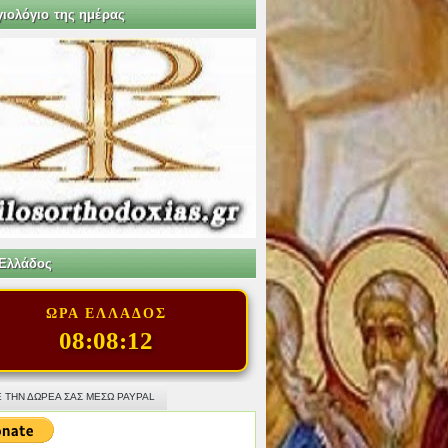
γιολόγιο της ημέρας
Ελλάδος
ΩΡΑ ΕΛΛΑΔΟΣ
08:08:14
 ΤΗΝ ΔΩΡΕΑ ΣΑΣ ΜΕΣΩ PAYPAL