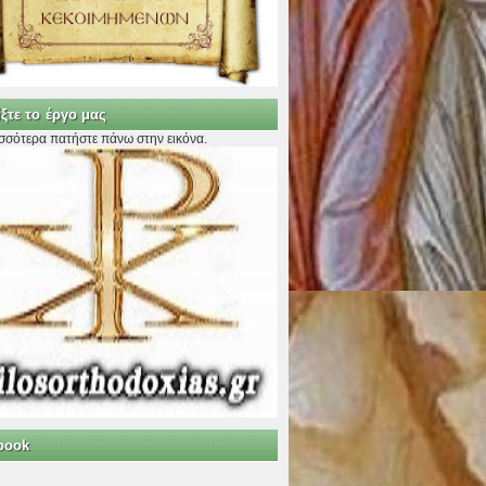
ξτε το έργο μας
ισσότερα πατήστε πάνω στην εικόνα.
book