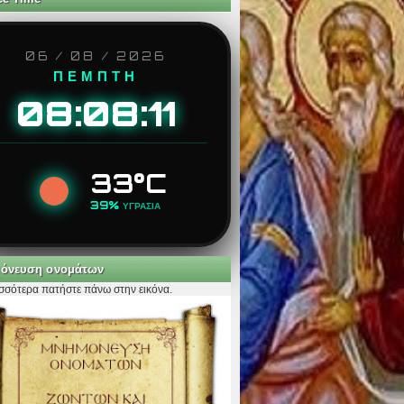
06 / 08 / 2026
ΠΕΜΠΤΗ
08:08:13
33°C
39%
ΥΓΡΑΣΙΑ
όνευση ονομάτων
ισσότερα πατήστε πάνω στην εικόνα.