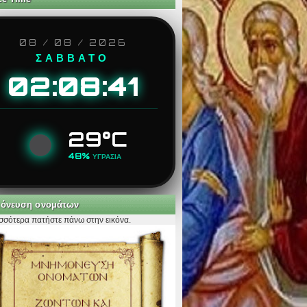
08 / 08 / 2026
ΣΑΒΒΑΤΟ
02:08:43
29°C
48%
ΥΓΡΑΣΙΑ
όνευση ονομάτων
ισσότερα πατήστε πάνω στην εικόνα.