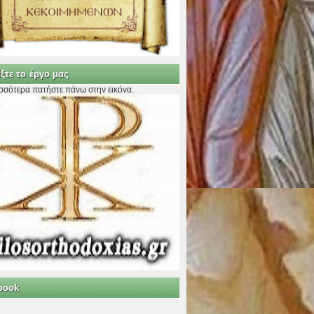
ξτε το έργο μας
ισσότερα πατήστε πάνω στην εικόνα.
book