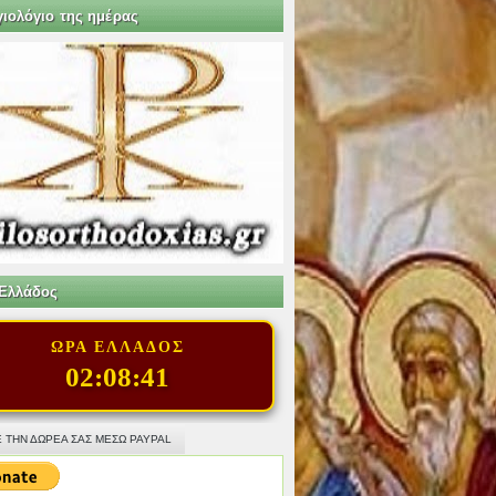
γιολόγιο της ημέρας
Ελλάδος
ΩΡΑ ΕΛΛΑΔΟΣ
02:08:43
 ΤΗΝ ΔΩΡΕΑ ΣΑΣ ΜΕΣΩ PAYPAL