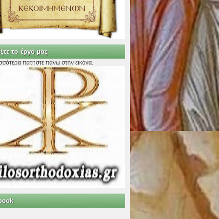
ξτε το έργο μας
ισσότερα πατήστε πάνω στην εικόνα.
book