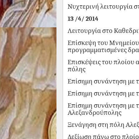
Νυχτερινή λειτουργία σ
13 /4/ 2014
Λειτουργία στο Καθεδρ
Επίσκεψη του Μνημείου
προγραμματισμένες δρα
Επισκέψεις του πλοίου 
πόλης
Επίσημη συνάντηση με 
Επίσημη συνάντηση με 
Επίσημη συνάντηση με τ
Αλεξανδρούπολης
Ξενάγηση στη πόλη Αλε
Δεξίωση πάνω στο πλοίο 