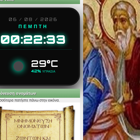
06 / 08 / 2026
ΠΕΜΠΤΗ
00:22:34
29°C
42%
ΥΓΡΑΣΙΑ
όνευση ονομάτων
ισσότερα πατήστε πάνω στην εικόνα.