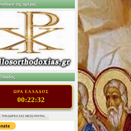
γιολόγιο της ημέρας
Ελλάδος
ΩΡΑ ΕΛΛΑΔΟΣ
00:22:34
 ΤΗΝ ΔΩΡΕΑ ΣΑΣ ΜΕΣΩ PAYPAL