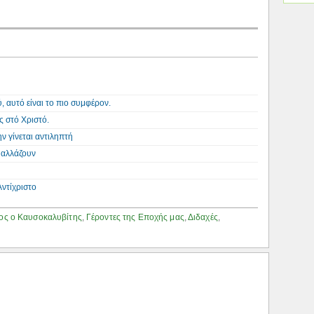
, αυτό είναι το πιο συμφέρον.
ς στό Χριστό.
ν γίνεται αντιληπτή
α αλλάζουν
Αντίχριστο
ος ο Καυσοκαλυβίτης
,
Γέροντες της Εποχής μας
,
Διδαχές
,