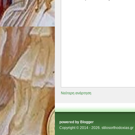
Νεότερη ανάρτηση
powered by
Blogger
Copyright © 2014 - 2026.
stilosorthodoxias.gr