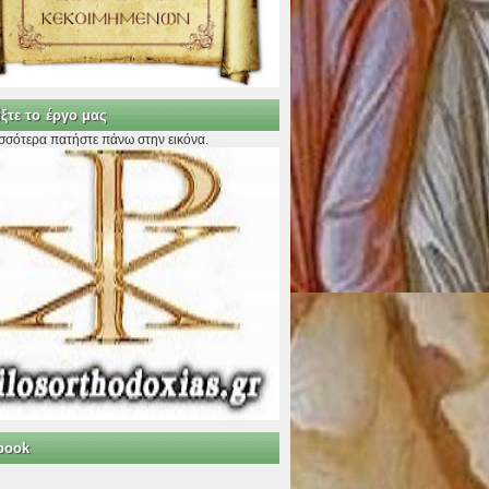
ξτε το έργο μας
ισσότερα πατήστε πάνω στην εικόνα.
book