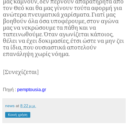
μας κάμνουν, δεν περνούν απαρατήρητα από
τον Θεό και θα μας γίνουν τούτα αφορμή για
ανώτερα πνευματικά χαρίσματα. Γιατί μας
βοηθούν όλα όσα υποφέρουμε, στον αγώνα
μας να νεκρώσουμε τα πάθη και να
ταπεινωθούμε. Όταν αγωνίζεται κάποιος,
θέλει να έχει δοκιμασίες, έτσι ώστε να μην ζει
τα ίδια, που ουσιαστικά αποτελούν
επανάληψη χωρίς νόημα.
[Συνεχίζεται]
Πηγή :
pemptousia.gr
news
at
8:22 μ.μ.
Κοινή χρήση