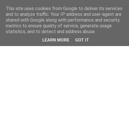
This site uses cookies from Google to deliver its services
and to analyze traffic. Your IP address and user-agent are
shared with Google along with performance and security
metrics to ensure quality of service, generate usage
statistics, and to detect and address abuse.
LEARN MORE
GOT IT