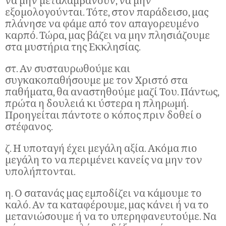
να μην μεταλαμβάνουν, να μην
εξομολογούνται. Τότε, στον παράδεισο, μας
πλάνησε να φάμε από τον απαγορευμένο
καρπό. Τώρα, μας βάζει να μην πλησιάζουμε
στα μυστήρια της Εκκλησίας.
στ. Αν συσταυρωθούμε και
συγκακοπαθήσουμε με τον Χριστό στα
παθήματα, θα αναστηθούμε μαζί Του. Πάντως,
πρώτα η δουλειά κι ύστερα η πληρωμή.
Προηγείται πάντοτε ο κόπος πριν δοθεί ο
στέφανος.
ζ. Η υποταγή έχει μεγάλη αξία. Ακόμα πιο
μεγάλη το να περιμένει κανείς να μην τον
υπολήπτονται.
η. Ο σατανάς μας εμποδίζει να κάμουμε το
καλό. Αν τα καταφέρουμε, μας κάνει ή να το
μετανιώσουμε ή να το υπερηφανευτούμε. Να