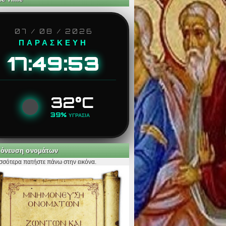
07 / 08 / 2026
ΠΑΡΑΣΚΕΥΗ
17:49:54
32°C
39%
ΥΓΡΑΣΙΑ
όνευση ονομάτων
ισσότερα πατήστε πάνω στην εικόνα.