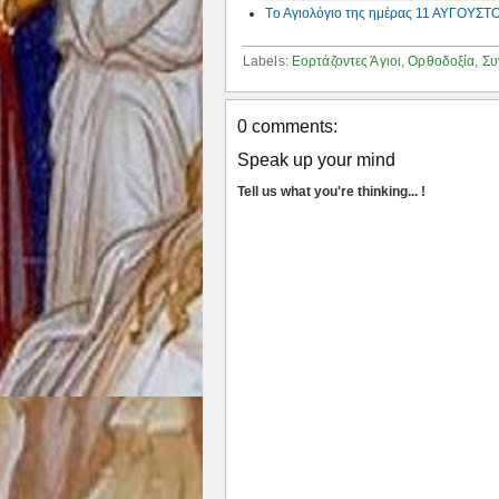
Tο Αγιολόγιο της ημέρας 11 ΑΥΓΟΥΣΤΟ
Labels:
Εορτάζοντες Άγιοι
,
Ορθοδοξία
,
Συ
0 comments:
Speak up your mind
Tell us what you're thinking... !