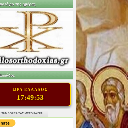
γιολόγιο της ημέρας
Ελλάδος
ΩΡΑ ΕΛΛΑΔΟΣ
17:49:54
 ΤΗΝ ΔΩΡΕΑ ΣΑΣ ΜΕΣΩ PAYPAL