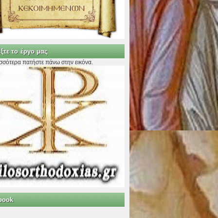
ξτε το έργο μας
ισσότερα πατήστε πάνω στην εικόνα.
book