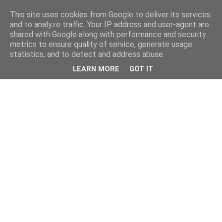
This site uses cookies from Google to deliver its services
and to analyze traffic. Your IP address and user-agent are
shared with Google along with performance and security
metrics to ensure quality of service, generate usage
statistics, and to detect and address abuse.
LEARN MORE
GOT IT