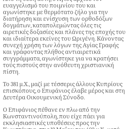
ευαγγελισμό του ποιμνίου του και
αγωνίστηκε με θερμότατο ζήλο για την
διατήρηση και ενίσχυση των ορθοδόξων
δογμάτων, καταπολεμώντας όλες τις
αιρετικές δοξασίες και πλάνες της εποχής του
και ιδιαίτερα εκείνες του Ωριγένη. Κάνοντας
συνεχή χρήση των λόγων της Αγίας Γραφής
και γράφοντας πλήθος αντιαιρετικά
συγγράμματα, αγωνίστηκε για να κρατήσει
τούς πιστούς στην ανόθευτη χριστιανική
πίστη.
Το 381 μ.Χ., μαζί με τέσσερις άλλους Κυπρίους
επισκόπους, ο Επιφάνιος έλαβε μέρος και στη
Δευτέρα Οικουμενική Σύνοδο.
Ο Επιφάνιος πέθανε εν πλω από την
Κωνσταντινούπολη, που είχε πάει για
εκκλησιαστικές υποθέσεις προς την