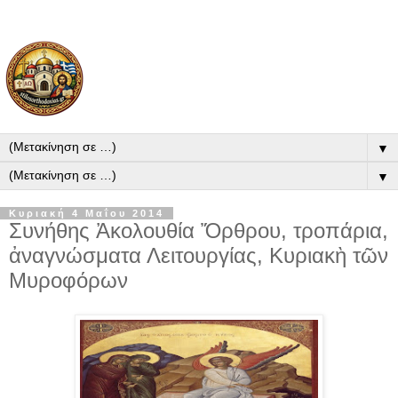
▼
▼
Κυριακή 4 Μαΐου 2014
Συνήθης Ἀκολουθία Ὄρθρου, τροπάρια,
ἀναγνώσματα Λειτουργίας, Κυριακὴ τῶν
Μυροφόρων