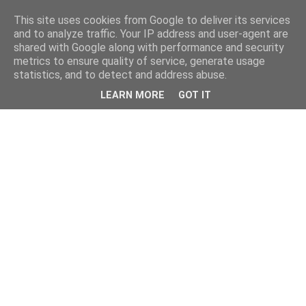
This site uses cookies from Google to deliver its services
and to analyze traffic. Your IP address and user-agent are
shared with Google along with performance and security
metrics to ensure quality of service, generate usage
statistics, and to detect and address abuse.
LEARN MORE
GOT IT