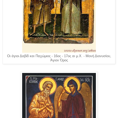
Οι άγιοι Δαβίδ και Παχώμιος - 16ος - 17ος αι μ.Χ. - Mονή Διονυσίου,
Άγιον Όρος