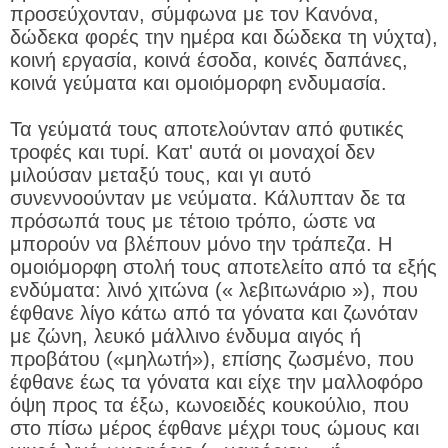
προσεύχονταν, σύμφωνα με τον Κανόνα,
δώδεκα φορές την ημέρα και δώδεκα τη νύχτα),
κοινή εργασία, κοινά έσοδα, κοινές δαπάνες,
κοινά γεύματα και ομοιόμορφη ενδυμασία.
Τα γεύματά τους αποτελούνταν από φυτικές
τροφές και τυρί. Κατ' αυτά οι μοναχοί δεν
μιλούσαν μεταξύ τους, και γι αυτό
συνεννοούνταν με νεύματα. Κάλυπταν δε τα
πρόσωπά τους με τέτοιο τρόπο, ώστε να
μπορούν να βλέπουν μόνο την τράπεζα. Η
ομοιόμορφη στολή τους αποτελείτο από τα εξής
ενδύματα: λινό χιτώνα (« λεβιτωνάριο »), που
έφθανε λίγο κάτω από τα γόνατα και ζωνόταν
με ζώνη, λευκό μάλλινο ένδυμα αιγός ή
προβάτου («μηλωτή»), επίσης ζωσμένο, που
έφθανε έως τα γόνατα και είχε την μαλλοφόρο
όψη προς τα έξω, κωνοειδές κουκούλιο, που
στο πίσω μέρος έφθανε μέχρι τους ώμους και