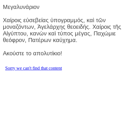
Μεγαλυνάριον
Χαίροις εὐσεβείας ὑπογραμμός, καὶ τῶν
μοναζόντων, Ἀγελάρχης θεοειδής. Χαίροις τῆς
Αἰγύπτου, κανὼν καὶ τύπος μέγας, Παχώμιε
θεόφρον, Πατέρων καύχημα.
Ακούστε το απολυτίκιο!