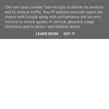
This site uses cookies from Google to deliver its services
and to analyze traffic. Your IP address and user-agent are
shared with Google along with performance and security
metrics to ensure quality of service, generate usage
statistics, and to detect and address abuse.
LEARN MORE
GOT IT