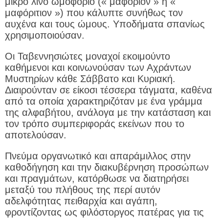
μικρό λινό ωμοφόριο (« μαφόριον » ή «
μαφόριτιον ») που κάλυπτε συνήθως τον
αυχένα και τους ώμους. Υποδήματα σπανίως
χρησιμοποιούσαν.
Οι Ταβεννησιώτες μοναχοί εκοιμούντο
καθήμενοι και κοινωνούσαν των Αχράντων
Μυστηρίων κάθε Σάββατο και Κυριακή.
Διαιρούνταν σε είκοσι τέσσερα τάγματα, καθένα
από τα οποία χαρακτηριζόταν με ένα γράμμα
της αλφαβήτου, ανάλογα με την κατάσταση και
τον τρόπο συμπεριφοράς εκείνων που το
αποτελούσαν.
Πνεύμα οργανωτικό και απαράμιλλος στην
καθοδήγηση και την διακυβέρνηση προσώπων
και πραγμάτων, κατόρθωσε να διατηρήσει
μεταξύ του πλήθους της περί αυτόν
αδελφότητας πειθαρχία και αγάπη,
φροντίζοντας ως φιλόστοργος πατέρας για τις