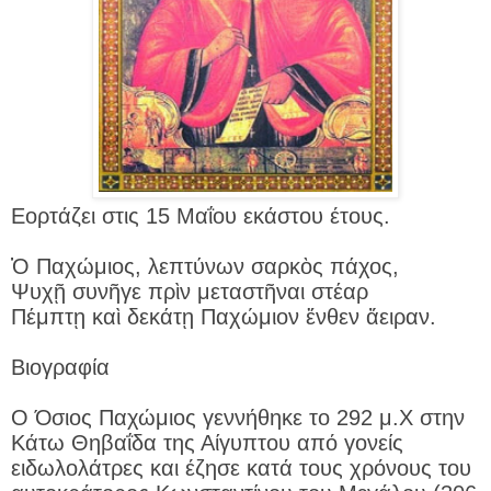
Εορτάζει στις 15 Μαΐου εκάστου έτους.
Ὁ Παχώμιος, λεπτύνων σαρκὸς πάχος,
Ψυχῇ συνῆγε πρὶν μεταστῆναι στέαρ
Πέμπτῃ καὶ δεκάτῃ Παχώμιον ἔνθεν ἄειραν.
Βιογραφία
Ο Όσιος Παχώμιος γεννήθηκε το 292 μ.Χ στην
Κάτω Θηβαΐδα της Αίγυπτου από γονείς
ειδωλολάτρες και έζησε κατά τους χρόνους του