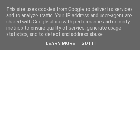
This site uses cookies from Google to deliver its services
and to analyze traffic. Your IP address and user-agent are
shared with Google along with performance and security
metrics to ensure quality of service, generate usage
statistics, and to detect and address abuse.
LEARN MORE
GOT IT