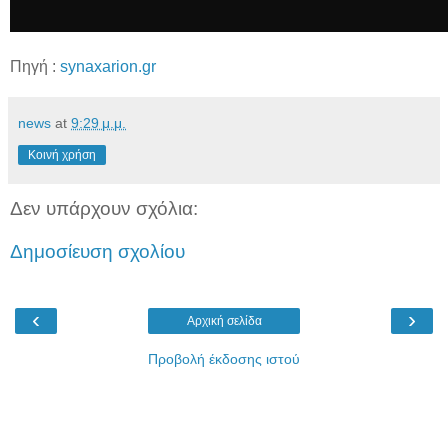
Πηγή :
synaxarion.gr
news
at
9:29 μ.μ.
Κοινή χρήση
Δεν υπάρχουν σχόλια:
Δημοσίευση σχολίου
‹
›
Αρχική σελίδα
Προβολή έκδοσης ιστού