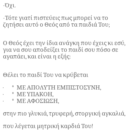
-Όχι.
-Τότε γιατί πιστεύεις πως μπορεί να το
ζητήσει αυτό ο Θεός από τα παιδιά Του;
Ο Θεός έχει την ίδια ανάγκη που έχεις κι εσύ,
για να σου αποδείξει το παιδί σου πόσο σε
αγαπάει, και είναι η εξής:
Θέλει το παιδί Του να κρύβεται
· * ΜΕ ΑΠΟΛΥΤΗ ΕΜΠΙΣΤΟΣΥΝΗ,
· * ΜΕ ΥΠΑΚΟΗ,
· * ΜΕ ΑΦΟΣΙΩΣΗ,
στην πιο γλυκιά, τρυφερή, στοργική αγκαλιά,
που λέγεται μητρική καρδιά Του!