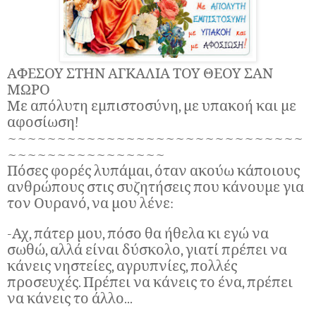
ΑΦΕΣΟΥ ΣΤΗΝ ΑΓΚΑΛΙΑ ΤΟΥ ΘΕΟΥ ΣΑΝ
ΜΩΡΟ
Με απόλυτη εμπιστοσύνη, με υπακοή και με
αφοσίωση!
~~~~~~~~~~~~~~~~~~~~~~~~~~~~~~
~~~~~~~~~~~~~~~~
Πόσες φορές λυπάμαι, όταν ακούω κάποιους
ανθρώπους στις συζητήσεις που κάνουμε για
τον Ουρανό, να μου λένε:
-Αχ, πάτερ μου, πόσο θα ήθελα κι εγώ να
σωθώ, αλλά είναι δύσκολο, γιατί πρέπει να
κάνεις νηστείες, αγρυπνίες, πολλές
προσευχές. Πρέπει να κάνεις το ένα, πρέπει
να κάνεις το άλλο...