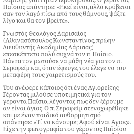
Λαρίσης, γιατί ήταν ιεροκήρυκας. Ο γέροντας
Παΐσιος απάντησε: «Εκεί είναι, αλλά κρύβεται
σαν τον λαγό πίσω από τους θάμνους, ψάξτε
λίγο και θα τον βρείτε».
Γνωστός Θεολόγος Λαρισαίος
(Αθανασόπουλος Κωνσταντίνος, πρώην
Διευθυντής Ακαδημίας Λάρισας)
επεσκέπτετο πολύ συχνά τον π. Παΐσιο.
Πάντα τον ρωτούσε να μάθη νέα για τον π.
Σεραφείμ και, όταν έφευγε, του έλεγε να του
μεταφέρη τους χαιρετισμούς του.
Του ανέφερε κάποιος ότι ένας Αγιορείτης
Γέροντας μιλούσε υποτιμητικά για τον
γέροντα Παΐσιο, λέγοντας πως δεν ξέρουμε
αν είναι άγιος. Ο π. Σεραφείμ στενοχωρέθηκε
και με έναν παιδικό αυθορμητισμό
απάντησε: «Τί να κάνουμε; Αφού είναι Άγιος».
Είχε την φωτογραφία του γέροντος Παϊσίου