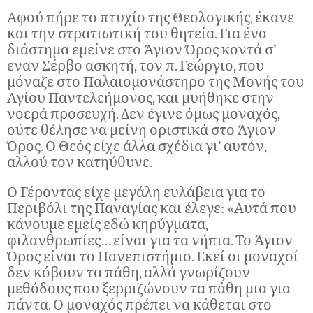
Αφού πήρε το πτυχίο της Θεολογικής, έκανε
και την στρατιωτική του θητεία. Για ένα
διάστημα εμείνε στο Άγιον Όρος κοντά σ’
εναν Σέρβο ασκητή, τον π. Γεώργιο, που
μόναζε στο Παλαιομονάστηρο της Μονής του
Αγίου Παντελεήμονος, και μυήθηκε στην
νοερά προσευχή. Δεν έγινε όμως μοναχός,
ούτε θέλησε να μείνη οριστικά στο Άγιον
Όρος. Ο Θεός είχε άλλα σχέδια γι’ αυτόν,
αλλού τον κατηύθυνε.
Ο Γέροντας είχε μεγάλη ευλάβεια για το
Περιβόλι της Παναγίας και έλεγε: «Αυτά που
κάνουμε εμείς εδώ κηρύγματα,
φιλανθρωπίες… είναι για τα νήπια. Το Άγιον
Όρος είναι το Πανεπιστήμιο. Εκεί οι μοναχοί
δεν κόβουν τα πάθη, αλλά γνωρίζουν
μεθόδους που ξερριζώνουν τα πάθη μια για
πάντα. Ο μοναχός πρέπει να κάθεται στο