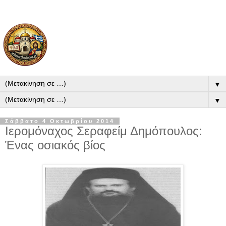
▼
▼
Σάββατο 4 Οκτωβρίου 2014
Ιερομόναχος Σεραφείμ Δημόπουλος:
Ένας οσιακός βίος