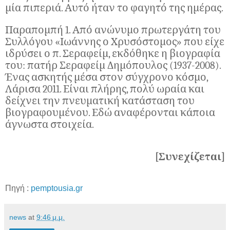
μία πιπεριά. Αυτό ήταν το φαγητό της ημέρας.
Παραπομπή 1. Από ανώνυμο πρωτεργάτη του
Συλλόγου «Ιωάννης ο Χρυσόστομος» που είχε
ιδρύσει ο π. Σεραφείμ, εκδόθηκε η βιογραφία
του: πατήρ Σεραφείμ Δημόπουλος (1937-2008).
Ένας ασκητής μέσα στον σύγχρονο κόσμο,
Λάρισα 2011. Είναι πλήρης, πολύ ωραία και
δείχνει την πνευματική κατάσταση του
βιογραφουμένου. Εδώ αναφέρονται κάποια
άγνωστα στοιχεία.
[Συνεχίζεται]
Πηγή :
pemptousia.gr
news
at
9:46 μ.μ.