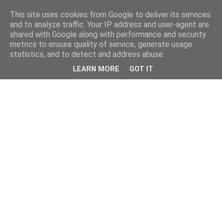
This site uses cookies from Google to deliver its services
and to analyze traffic. Your IP address and user-agent are
shared with Google along with performance and security
metrics to ensure quality of service, generate usage
statistics, and to detect and address abuse.
LEARN MORE
GOT IT