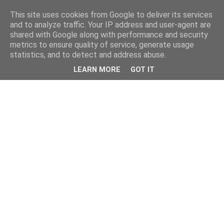
This site uses cookies from Google to deliver its services
and to analyze traffic. Your IP address and user-agent are
shared with Google along with performance and security
metrics to ensure quality of service, generate usage
statistics, and to detect and address abuse.
LEARN MORE
GOT IT