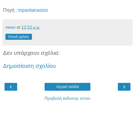
Πηγή :
inpantanassis
news
at
12:51 μ.μ.
Κοινή χρήση
Δεν υπάρχουν σχόλια:
Δημοσίευση σχολίου
‹
›
Αρχική σελίδα
Προβολή έκδοσης ιστού