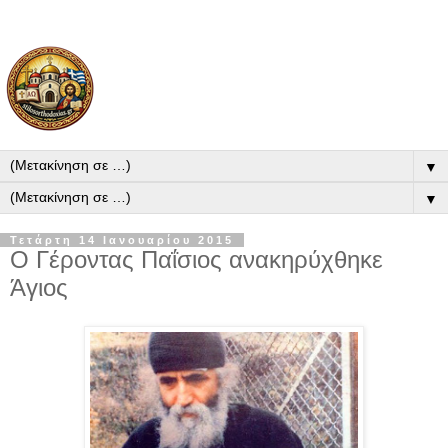
▼
▼
Τετάρτη 14 Ιανουαρίου 2015
Ο Γέροντας Παΐσιος ανακηρύχθηκε
Άγιος