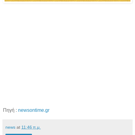
Πηγή :
newsontime.gr
news
at
11:46 π.μ.