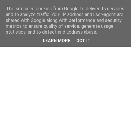
This site uses cookies from Google to deliver its services
and to analyze traffic. Your IP address and user-agent are
shared with Google along with performance and security
metrics to ensure quality of service, generate usage
statistics, and to detect and address abuse.
LEARN MORE
GOT IT