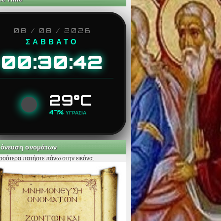
08 / 08 / 2026
ΣΑΒΒΑΤΟ
00:30:44
29°C
47%
ΥΓΡΑΣΙΑ
όνευση ονομάτων
ισσότερα πατήστε πάνω στην εικόνα.