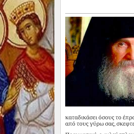
καταδικάσει όσους το έπρ
από τους γύρω σας, σκεφτεί