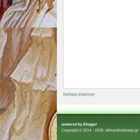
Νεότερη ανάρτηση
powered by
Blogger
Copyright © 2014 - 2026.
stilosorthodoxias.gr