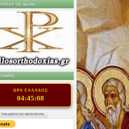
γιολόγιο της ημέρας
Ελλάδος
ΩΡΑ ΕΛΛΑΔΟΣ
04:45:10
 ΤΗΝ ΔΩΡΕΑ ΣΑΣ ΜΕΣΩ PAYPAL