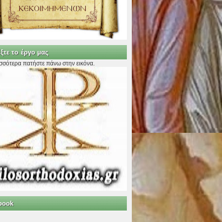
ξτε το έργο μας
ισσότερα πατήστε πάνω στην εικόνα.
book