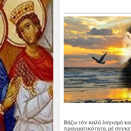
Βάζω τόν καλό λογισμό κα
πραγματικότητα, μέ συγκε