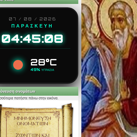
07 / 08 / 2026
ΠΑΡΑΣΚΕΥΗ
04:45:09
28°C
49%
ΥΓΡΑΣΙΑ
όνευση ονομάτων
ισσότερα πατήστε πάνω στην εικόνα.