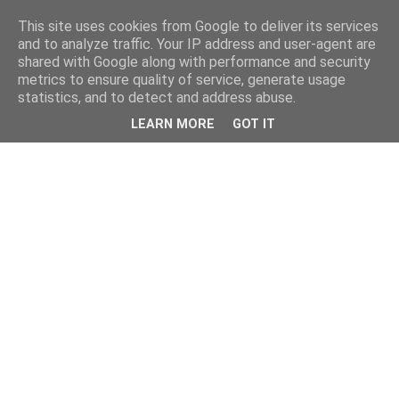
This site uses cookies from Google to deliver its services
and to analyze traffic. Your IP address and user-agent are
shared with Google along with performance and security
metrics to ensure quality of service, generate usage
statistics, and to detect and address abuse.
LEARN MORE
GOT IT