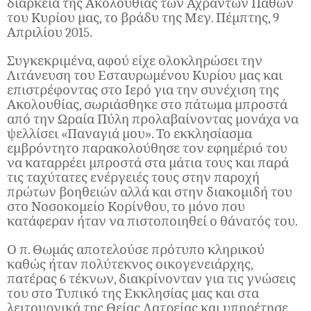
διάρκεια της Ακολουθίας των Αχράντων Παθών
του Κυρίου μας, το βράδυ της Μεγ. Πέμπτης, 9
Απριλίου 2015.
Συγκεκριμένα, αφού είχε ολοκληρώσει την
Λιτάνευση του Εσταυρωμένου Κυρίου μας και
επιστρέφοντας στο Ιερό για την συνέχιση της
Ακολουθίας, σωριάσθηκε στο πάτωμα μπροστά
από την Ωραία Πύλη προλαβαίνοντας μονάχα να
ψελλίσει «Παναγιά μου». Το εκκλησίασμα
εμβρόντητο παρακολούθησε τον εφημέριό του
να καταρρέει μπροστά στα μάτια τους και παρά
τις ταχύτατες ενέργειές τους στην παροχή
πρώτων βοηθειών αλλά και στην διακομιδή του
στο Νοσοκομείο Κορίνθου, το μόνο που
κατάφεραν ήταν να πιστοποιηθεί ο θάνατός του.
Ο π. Θωμάς αποτελούσε πρότυπο κληρικού
καθώς ήταν πολύτεκνος οικογενειάρχης,
πατέρας 6 τέκνων, διακρίνονταν για τις γνώσεις
του στο Τυπικό της Εκκλησίας μας και στα
λειτουργικά της Θείας Λατρείας και υπηρέτησε