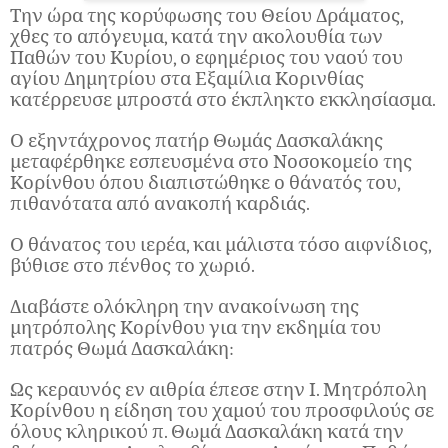
Την ώρα της κορύφωσης του Θείου Δράματος,
χθες το απόγευμα, κατά την ακολουθία των
Παθών του Κυρίου, ο εφημέριος του ναού του
αγίου Δημητρίου στα Εξαμίλια Κορινθίας
κατέρρευσε μπροστά στο έκπληκτο εκκλησίασμα.
Ο εξηντάχρονος πατήρ Θωμάς Δασκαλάκης
μεταφέρθηκε εσπευσμένα στο Νοσοκομείο της
Κορίνθου όπου διαπιστώθηκε ο θάνατός του,
πιθανότατα από ανακοπή καρδιάς.
Ο θάνατος του ιερέα, και μάλιστα τόσο αιφνίδιος,
βύθισε στο πένθος το χωριό.
Διαβάστε ολόκληρη την ανακοίνωση της
μητρόπολης Κορίνθου για την εκδημία του
πατρός Θωμά Δασκαλάκη:
Ως κεραυνός εν αιθρία έπεσε στην Ι. Μητρόπολη
Κορίνθου η είδηση του χαμού του προσφιλούς σε
όλους κληρικού π. Θωμά Δασκαλάκη κατά την