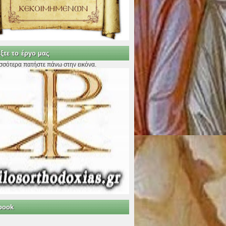
ξτε το έργο μας
ισσότερα πατήστε πάνω στην εικόνα.
book