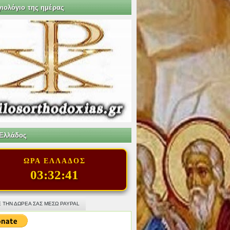
γιολόγιο της ημέρας
Ελλάδος
ΩΡΑ ΕΛΛΑΔΟΣ
03:32:42
 ΤΗΝ ΔΩΡΕΑ ΣΑΣ ΜΕΣΩ PAYPAL