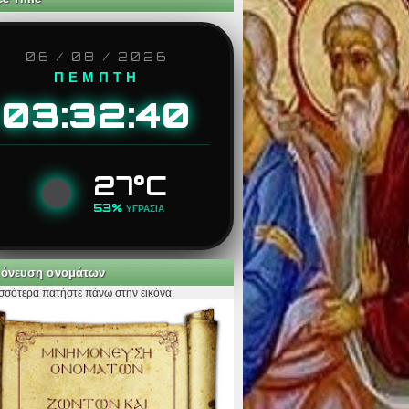
06 / 08 / 2026
ΠΕΜΠΤΗ
03:32:42
27°C
53%
ΥΓΡΑΣΙΑ
όνευση ονομάτων
ισσότερα πατήστε πάνω στην εικόνα.