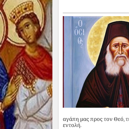
αγάπη μας προς τον Θεό, τ
εντολή.