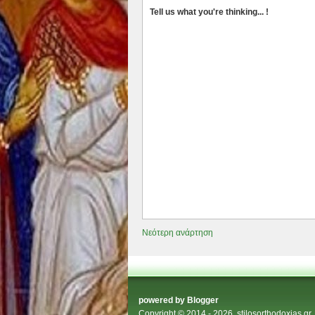
Tell us what you're thinking... !
Νεότερη ανάρτηση
powered by
Blogger
Copyright © 2014 - 2026.
stilosorthodoxias.gr