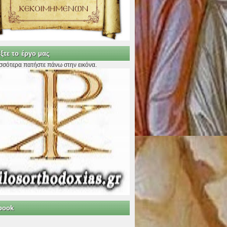
ξτε το έργο μας
ισσότερα πατήστε πάνω στην εικόνα.
book