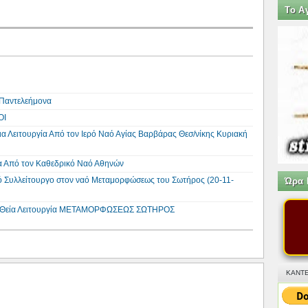
Tο Α
υ Παντελεήμονα
ΟΙ
εια Λειτουργία Από τον Ιερό Ναό Αγίας Βαρβάρας Θεσ/νίκης Κυριακή
ία Από τον Καθεδρικό Ναό Αθηνών
ό Συλλείτουργο στον ναό Μεταμορφώσεως του Σωτήρος (20-11-
Ώρα 
 τη Θεία Λειτουργία ΜΕΤΑΜΟΡΦΩΣΕΩΣ ΣΩΤΗΡΟΣ
ΚΑΝΤΕ