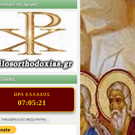
γιολόγιο της ημέρας
Ελλάδος
ΩΡΑ ΕΛΛΑΔΟΣ
07:05:22
 ΤΗΝ ΔΩΡΕΑ ΣΑΣ ΜΕΣΩ PAYPAL