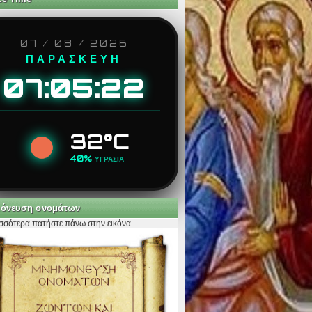
07 / 08 / 2026
ΠΑΡΑΣΚΕΥΗ
07:05:23
32°C
40%
ΥΓΡΑΣΙΑ
όνευση ονομάτων
ισσότερα πατήστε πάνω στην εικόνα.