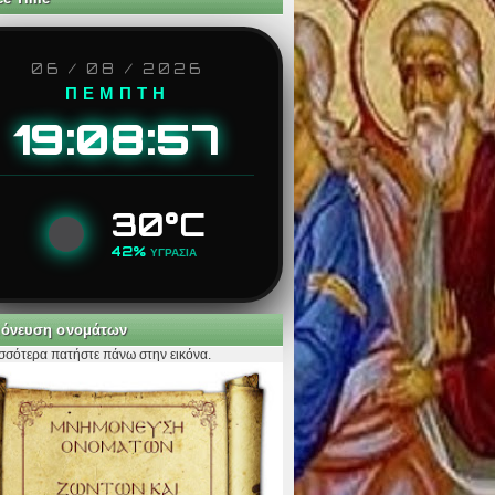
06 / 08 / 2026
ΠΕΜΠΤΗ
19:08:58
30°C
42%
ΥΓΡΑΣΙΑ
όνευση ονομάτων
ισσότερα πατήστε πάνω στην εικόνα.