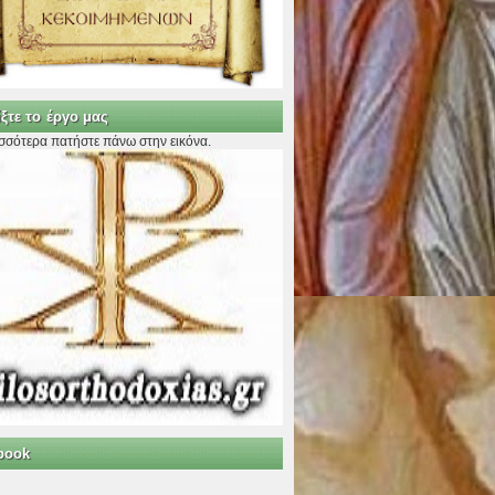
ξτε το έργο μας
ισσότερα πατήστε πάνω στην εικόνα.
book