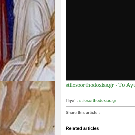
stilosoorthodoxias.gr - Tο Α
Πηγή :
stilosorthodoxias.gr
Share this article
:
Related articles