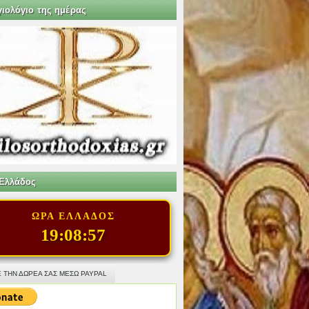
γιολόγιο της ημέρας
Ελλάδος
ΩΡΑ ΕΛΛΑΔΟΣ
19:08:58
 ΤΗΝ ΔΩΡΕΑ ΣΑΣ ΜΕΣΩ PAYPAL