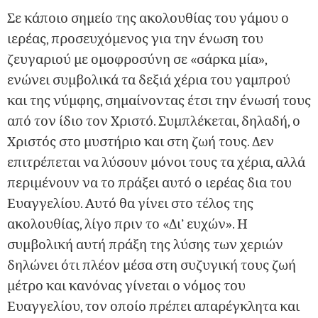
Σε κάποιο σημείο της ακολουθίας του γάμου ο
ιερέας, προσευχόμενος για την ένωση του
ζευγαριού με ομοφροσύνη σε «σάρκα μία»,
ενώνει συμβολικά τα δεξιά χέρια του γαμπρού
και της νύμφης, σημαίνοντας έτσι την ένωσή τους
από τον ίδιο τον Χριστό. Συμπλέκεται, δηλαδή, ο
Χριστός στο μυστήριο και στη ζωή τους. Δεν
επιτρέπεται να λύσουν μόνοι τους τα χέρια, αλλά
περιμένουν να το πράξει αυτό ο ιερέας δια του
Ευαγγελίου. Αυτό θα γίνει στο τέλος της
ακολουθίας, λίγο πριν το «Δι’ ευχών». Η
συμβολική αυτή πράξη της λύσης των χεριών
δηλώνει ότι πλέον μέσα στη συζυγική τους ζωή
μέτρο και κανόνας γίνεται ο νόμος του
Ευαγγελίου, τον οποίο πρέπει απαρέγκλητα και