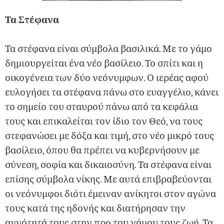
Τα Στέφανα
Τα στέφανα είναι σύμβολα βασιλικά. Με το γάμο
δημιουργείται ένα νέο βασίλειο. Το σπίτι και η
οικογένεια των δύο νεόνυμφων. Ο ιερέας αφού
ευλογήσει τα στέφανα πάνω στο ευαγγέλιο, κάνει
το σημείο του σταυρού πάνω από τα κεφάλια
τους και επικαλείται τον ίδιο τον Θεό, να τους
στεφανώσει με δόξα και τιμή, στο νέο μικρό τους
βασίλειο, όπου θα πρέπει να κυβερνήσουν με
σύνεση, σοφία και δικαιοσύνη. Τα στέφανα είναι
επίσης σύμβολα νίκης. Με αυτά επιβραβεύονται
οι νεόνυμφοι διότι έμειναν ανίκητοι στον αγώνα
τους κατά της ηδονής και διατήρησαν την
αγνότητά τους στην προ του γάμου τους ζωή. Τα