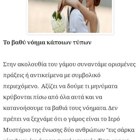
Το βαθύ νόημα κάποιων τύπων
Στην ακολουθία του γάμου συναντάμε ορισμένες
πράξεις ή αντικείμενα με συμβολικό
περιεχόμενο. Αξίζει να δούμε τι μηνύματα
κρύβονται πίσω από όλα αυτά και να
κατανοήσουμε τα βαθιά τους νόηματα. Δεν
πρέπει να ξεχνάμε ότι ο γάμος είναι το Ιερό
Μυστήριο της ένωσης δύο ανθρώπων “εις σάρκα