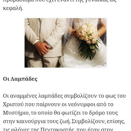
κεφαλή.
Οι Λαμπάδες
Οι αναμμένες λαμπάδες συμβολίζουν το φως του
Χριστού που παίρνουν οι νεόνυμφοι από το
Μυστήριο, το οποίο θα φωτίζει το δρόμο τους
στην καινούργια τους ζωή. Συμβολίζουν, επίσης,
τις φλόγες της Πεντηκοστής, που ήταν στην