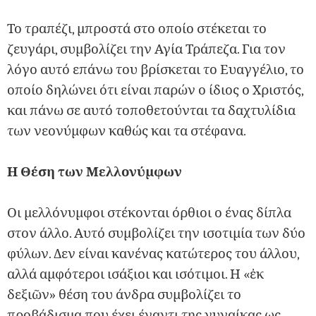
Το τραπέζι, μπροστά στο οποίο στέκεται το
ζευγάρι, συμβολίζει την Αγία Τράπεζα. Για τον
λόγο αυτό επάνω του βρίσκεται το Ευαγγέλιο, το
οποίο δηλώνει ότι είναι παρών ο ίδιος ο Χριστός,
και πάνω σε αυτό τοποθετούνται τα δαχτυλίδια
των νεονύμφων καθώς και τα στέφανα.
Η Θέση των Μελλονύμφων
Οι μελλόνυμφοι στέκονται όρθιοι ο ένας δίπλα
στον άλλο. Αυτό συμβολίζει την ισοτιμία των δύο
φύλων. Δεν είναι κανένας κατώτερος του άλλου,
αλλά αμφότεροι ισάξιοι και ισότιμοι. Η «ἐκ
δεξιῶν» θέση του άνδρα συμβολίζει το
προβάδισμα που έχει έναντι της γυναίκας ως