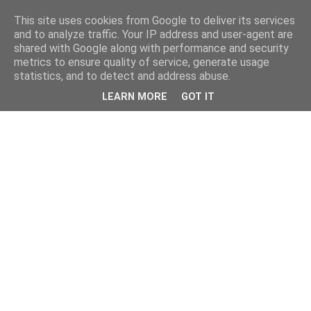
This site uses cookies from Google to deliver its services
and to analyze traffic. Your IP address and user-agent are
shared with Google along with performance and security
metrics to ensure quality of service, generate usage
statistics, and to detect and address abuse.
LEARN MORE
GOT IT