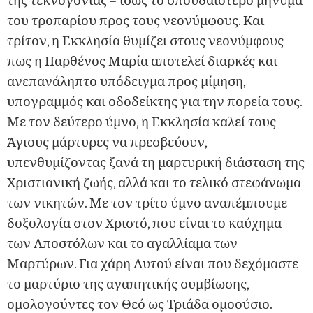
της τεκνογονίας – ίσως το σπουδαιότερο μήνυμα
του τροπαρίου προς τους νεονύμφους. Και
τρίτον, η Εκκλησία θυμίζει στους νεονύμφους
πως η Παρθένος Μαρία αποτελεί διαρκές και
ανεπανάληπτο υπόδειγμα προς μίμηση,
υπογραμμός και οδοδείκτης για την πορεία τους.
Με τον δεύτερο ύμνο, η Εκκλησία καλεί τους
Άγιους μάρτυρες να πρεσβεύουν,
υπενθυμίζοντας ξανά τη μαρτυρική διάσταση της
Χριστιανική ζωής, αλλά και το τελικό στεφάνωμα
των νικητών. Με τον τρίτο ύμνο αναπέμπουμε
δοξολογία στον Χριστό, που είναι το καύχημα
των Αποστόλων και το αγαλλίαμα των
Μαρτύρων. Για χάρη Αυτού είναι που δεχόμαστε
το μαρτύριο της αγαπητικής συμβίωσης,
ομολογούντες τον Θεό ως Τριάδα ομοούσιο.