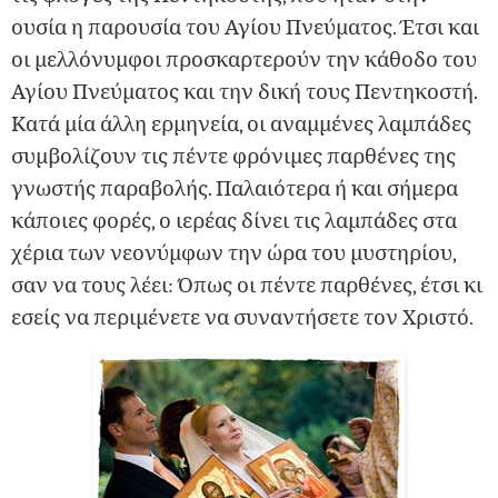
ουσία η παρουσία του Αγίου Πνεύματος. Έτσι και
οι μελλόνυμφοι προσκαρτερούν την κάθοδο του
Αγίου Πνεύματος και την δική τους Πεντηκοστή.
Κατά μία άλλη ερμηνεία, οι αναμμένες λαμπάδες
συμβολίζουν τις πέντε φρόνιμες παρθένες της
γνωστής παραβολής. Παλαιότερα ή και σήμερα
κάποιες φορές, ο ιερέας δίνει τις λαμπάδες στα
χέρια των νεονύμφων την ώρα του μυστηρίου,
σαν να τους λέει: Όπως οι πέντε παρθένες, έτσι κι
εσείς να περιμένετε να συναντήσετε τον Χριστό.