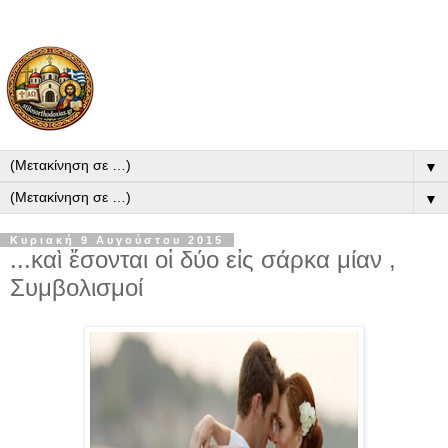
▼
▼
Κυριακή 9 Αυγούστου 2015
...καὶ ἔσονται οἱ δύο εἰς σάρκα μίαν ,
Συμβολισμοί