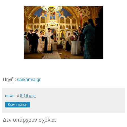
Πηγή :
sarkamia.gr
news
at
9:19 μ.μ.
Κοινή χρήση
Δεν υπάρχουν σχόλια: