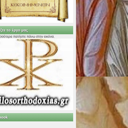
ξτε το έργο μας
ισσότερα πατήστε πάνω στην εικόνα.
book