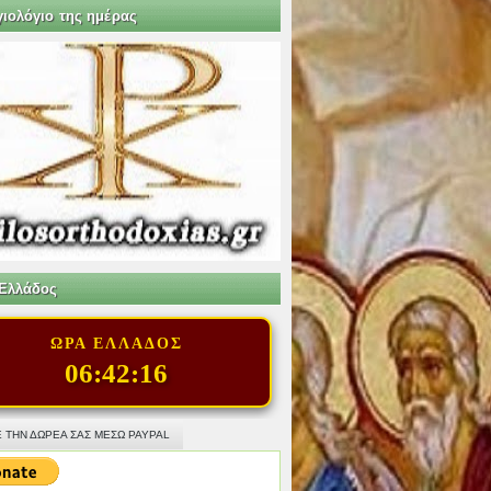
γιολόγιο της ημέρας
Ελλάδος
ΩΡΑ ΕΛΛΑΔΟΣ
06:42:17
 ΤΗΝ ΔΩΡΕΑ ΣΑΣ ΜΕΣΩ PAYPAL