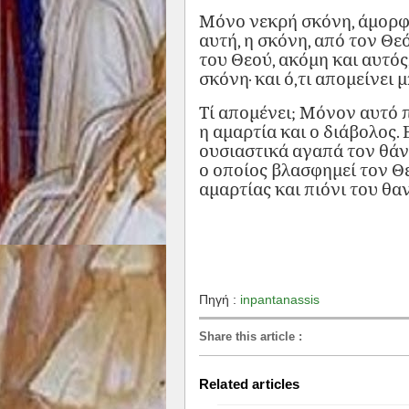
Μόνο νεκρή σκόνη, άμορφη
αυτή, η σκόνη, από τον Θε
του Θεού, ακόμη και αυτός
σκόνη· και ό,τι απομείνει 
Τί απομένει; Μόνον αυτό π
η αμαρτία και ο διάβολος. 
ουσιαστικά αγαπά τον θάνα
ο οποίος βλασφημεί τον Θε
αμαρτίας και πιόνι του θα
Πηγή :
inpantanassis
Share this article
:
Related articles