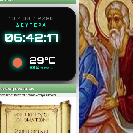
10 / 08 / 2026
ΔΕΥΤΕΡΑ
06:42:18
29°C
53%
ΥΓΡΑΣΙΑ
όνευση ονομάτων
ισσότερα πατήστε πάνω στην εικόνα.