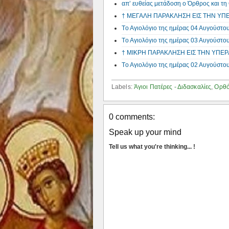
απ’ ευθείας μετάδοση ο Όρθρος και
† ΜΕΓΑΛΗ ΠΑΡΑΚΛΗΣΗ ΕΙΣ ΤΗΝ ΥΠ
Tο Αγιολόγιο της ημέρας 04 Αυγούστο
Tο Αγιολόγιο της ημέρας 03 Αυγούστο
† ΜΙΚΡΗ ΠΑΡΑΚΛΗΣΗ ΕΙΣ ΤΗΝ ΥΠΕ
Tο Αγιολόγιο της ημέρας 02 Αυγούστο
Labels:
Άγιοι Πατέρες - Διδασκαλίες
,
Ορθό
0 comments:
Speak up your mind
Tell us what you're thinking... !