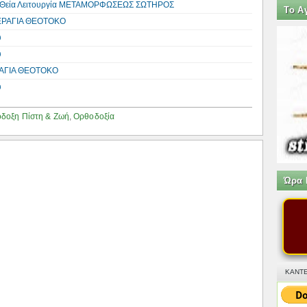
 τη Θεία Λειτουργία ΜΕΤΑΜΟΡΦΩΣΕΩΣ ΣΩΤΗΡΟΣ
Tο Α
ΕΡΑΓΙΑ ΘΕΟΤΟΚΟ
υ
υ
ΡΑΓΙΑ ΘΕΟΤΟΚΟ
υ
δοξη Πίστη & Ζωή
,
Ορθοδοξία
Ώρα 
ΚΑΝΤΕ