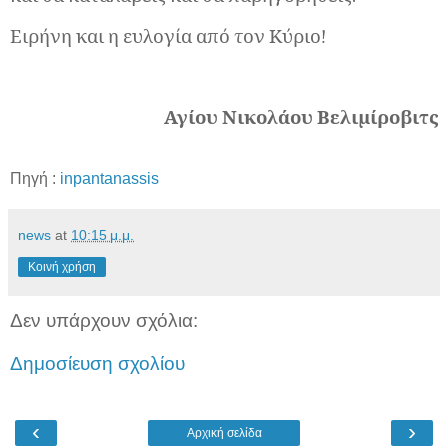
Ειρήνη και η ευλογία από τον Κύριο!
Αγίου Νικολάου Βελιμίροβιτς
Πηγή :
inpantanassis
news
at
10:15 μ.μ.
Κοινή χρήση
Δεν υπάρχουν σχόλια:
Δημοσίευση σχολίου
‹
›
Αρχική σελίδα