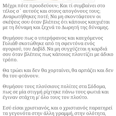
Μέχρι πότε προοδεύουν; Και τί συμβαίνει στο
τέλος σ΄ αυτούς και στους απογόνους τους;
Αναρωτήθηκες ποτέ; Να μη σκοντάφτουν οι
σκέψεις σου όταν βλέπεις ότι κάποιος καυχιέται
με τη δύναμη και ξεχνά το Δωρητή της δύναμης.
Θυμήσου πως ο υπερήφανος και καυχόμενος
Γολιάθ σκοτώθηκε από τη σφεντόνα ενός
αγοριού, του Δαβίδ. Να μη συγχύζεται η καρδιά
σου όταν βλέπεις πως κάποιος πλουτίζει με άδικο
τρόπο.
Θα τρώει και δεν θα χορταίνει, θα αρπάζει και δεν
θα του φτάνουν.
Θυμήσου τους πλούσιους πολίτες στα Σόδομα,
πως σε μία στιγμή ρίχτηκε πάνω τους φωτιά και
έγιναν στάχτη μ’ όλο τους τον πλούτο.
Εσύ είσαι χριστιανός, και ο χριστιανός παρατηρεί
τα γεγονότα στην άλλη γραμμή, στην ολότητα,