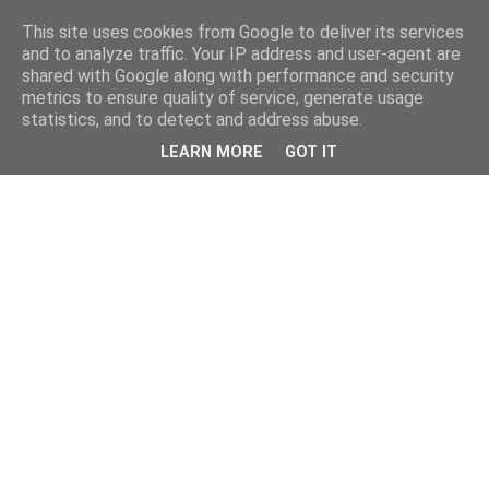
This site uses cookies from Google to deliver its services
and to analyze traffic. Your IP address and user-agent are
shared with Google along with performance and security
metrics to ensure quality of service, generate usage
statistics, and to detect and address abuse.
LEARN MORE
GOT IT