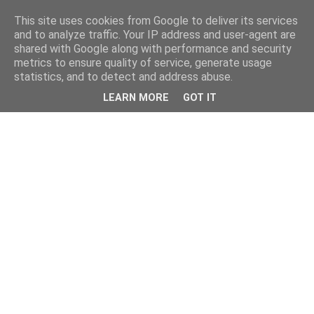
This site uses cookies from Google to deliver its services
and to analyze traffic. Your IP address and user-agent are
shared with Google along with performance and security
metrics to ensure quality of service, generate usage
statistics, and to detect and address abuse.
LEARN MORE
GOT IT