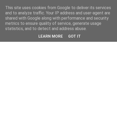
This site uses cookies from Google to deliver its services
and to analyze traffic. Your IP address and user-agent are
shared with Google along with performance and security
metrics to ensure quality of service, generate usage
statistics, and to detect and address abuse.
LEARN MORE
GOT IT