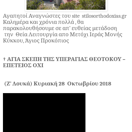
Αγαπητοί Αναγνώστες του
site
stilosorthodoxias
.
gr
Καλημέρα και χρόνια πολλά , θα
παρακολουθήσουμε σε απ’ ευθείας μετάδοση
την Θεία Λειτουργία απο Μετόχι Ιεράς Μονής
Κύκκου, Άγιος Προκόπιος
† ΑΓΙΑ ΣΚΕΠΗ ΤΗΣ ΥΠΕΡΑΓΙΑΣ ΘΕΟΤΟΚΟΥ –
ΕΠΕΤΕΙΟΣ ΟΧΙ
(Ζ’ Λουκά) Κυριακή 28 Οκτωβρίου 2018