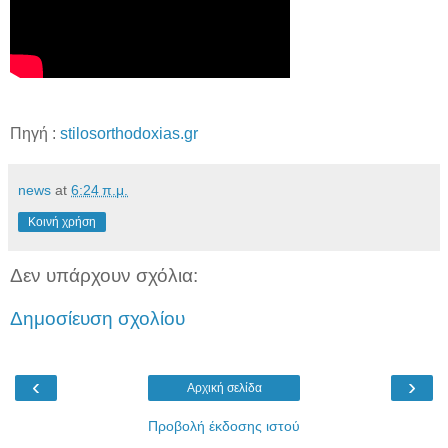
Πηγή :
stilosorthodoxias.gr
news
at
6:24 π.μ.
Κοινή χρήση
Δεν υπάρχουν σχόλια:
Δημοσίευση σχολίου
‹
›
Αρχική σελίδα
Προβολή έκδοσης ιστού