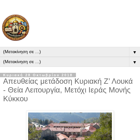
▼
▼
Κυριακή 28 Οκτωβρίου 2018
Απευθείας μετάδοση Κυριακή Ζ’ Λουκά
- Θεία Λειτουργία, Μετόχι Ιεράς Μονής
Κύκκου