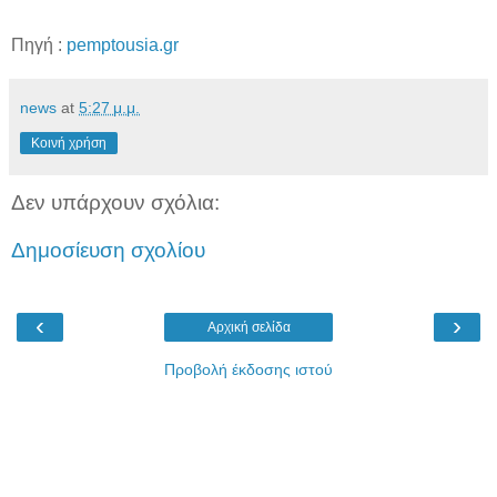
Πηγή :
pemptousia.gr
news
at
5:27 μ.μ.
Κοινή χρήση
Δεν υπάρχουν σχόλια:
Δημοσίευση σχολίου
‹
›
Αρχική σελίδα
Προβολή έκδοσης ιστού