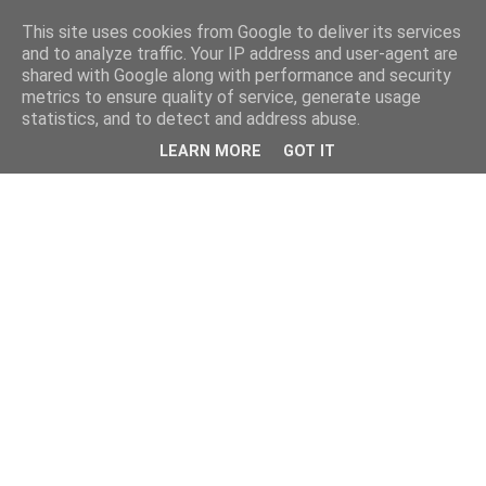
This site uses cookies from Google to deliver its services
and to analyze traffic. Your IP address and user-agent are
shared with Google along with performance and security
metrics to ensure quality of service, generate usage
statistics, and to detect and address abuse.
LEARN MORE
GOT IT