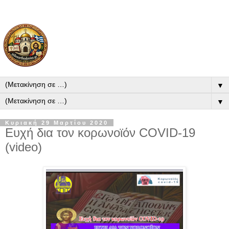
▼
▼
Κυριακή 29 Μαρτίου 2020
Ευχή δια τον κορωνοϊόν COVID-19
(video)