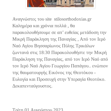
Αναγνώστες του site stilosorthodoxias.gr
Καλημέρα και χρόνια πολλά , θα
παρακολουθήσουμε σε απ’ ευθείας μετάδοση την
Μικρή Παράκληση της Παναγίας , Από τον Ιερό
Ναό Αγίου Βησσαρίωνος Πύλης Τρικάλων
ζωντανά στις 18:30 Παρακολουθήστε την Μικρή
Παράκληση της Παναγίας, από τον Ιερό Ναό από
τον Ιερό Ναό Αγίου Γεωργίου Παπάγου.. ενώπιον
της θαυματουργής Εικόνος της Θεοτόκου -
Ευλογία και Προσευχή στην Υπεραγία Θεοτόκο.
Δεκαπενταύγουστος.
Τρίτη 01 Αυγούστου 2023