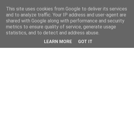
This site uses cookies from Google to deliver its services
and to analyze traffic. Your IP address and user-agent are
shared with Google along with performance and security
metrics to ensure quality of service, generate usage
statistics, and to detect and address abuse.
LEARN MORE
GOT IT