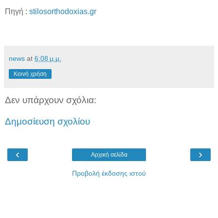
Πηγή :
stilosorthodoxias.gr
news
at
6:08 μ.μ.
Κοινή χρήση
Δεν υπάρχουν σχόλια:
Δημοσίευση σχολίου
‹
›
Αρχική σελίδα
Προβολή έκδοσης ιστού