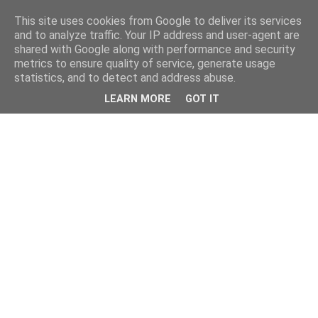
This site uses cookies from Google to deliver its services
and to analyze traffic. Your IP address and user-agent are
shared with Google along with performance and security
metrics to ensure quality of service, generate usage
statistics, and to detect and address abuse.
LEARN MORE
GOT IT