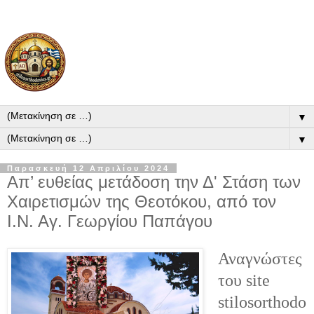
▼
▼
Παρασκευή 12 Απριλίου 2024
Απ’ ευθείας μετάδοση την Δ' Στάση των
Χαιρετισμών της Θεοτόκου, από τον
Ι.Ν. Αγ. Γεωργίου Παπάγου
Αναγνώστες
του site
stilosorthodo