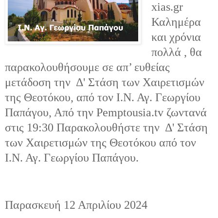
xias.gr
Καλημέρα
και χρόνια
πολλά , θα
παρακολουθήσουμε σε απ’ ευθείας
μετάδοση την Δ' Στάση των Χαιρετισμών
της Θεοτόκου, από τον Ι.Ν. Αγ. Γεωργίου
Παπάγου, Από την Pemptousia.tv ζωντανά
στις 19:30 Παρακολουθήστε την Δ' Στάση
των Χαιρετισμών της Θεοτόκου από τον
Ι.Ν. Αγ. Γεωργίου Παπάγου.
Παρασκευή 12 Απριλίου 2024