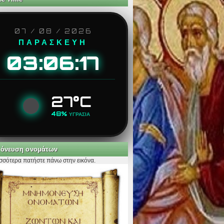
07 / 08 / 2026
ΠΑΡΑΣΚΕΥΗ
03:06:18
27°C
48%
ΥΓΡΑΣΙΑ
όνευση ονομάτων
ισσότερα πατήστε πάνω στην εικόνα.