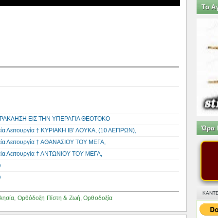
Tο Α
 ΠΑΡΑΚΛΗΣΗ ΕΙΣ ΤΗΝ ΥΠΕΡΑΓΙΑ ΘΕΟΤΟΚΟ
Ώρα 
εία Λειτουργία † ΚΥΡΙΑΚΗ ΙΒ’ ΛΟΥΚΑ, (10 ΛΕΠΡΩΝ),
Θεία Λειτουργία † ΑΘΑΝΑΣΙΟΥ ΤΟΥ ΜΕΓΑ,
εία Λειτουργία † ΑΝΤΩΝΙΟΥ ΤΟΥ ΜΕΓΑ,
υ
υ
ΚΑΝΤΕ
λησία
,
Ορθόδοξη Πίστη & Ζωή
,
Ορθοδοξία