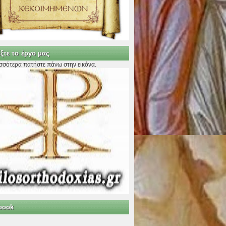
ξτε το έργο μας
ισσότερα πατήστε πάνω στην εικόνα.
book