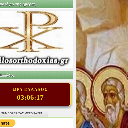
γιολόγιο της ημέρας
Ελλάδος
ΩΡΑ ΕΛΛΑΔΟΣ
03:06:18
 ΤΗΝ ΔΩΡΕΑ ΣΑΣ ΜΕΣΩ PAYPAL