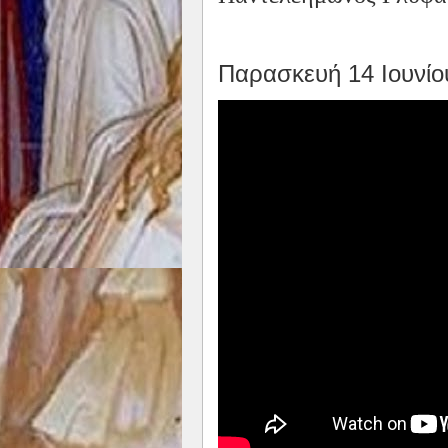
Παρασκευή 14 Ιουνί