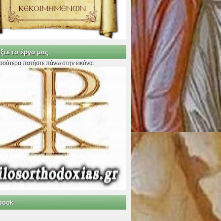
ξτε το έργο μας
ισσότερα πατήστε πάνω στην εικόνα.
book