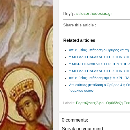
Πηγή :
stilosorthodoxias.gr
Share this article
:
Related articles
απ’ ευθείας μετάδοση ο Όρθρος και
† ΜΕΓΑΛΗ ΠΑΡΑΚΛΗΣΗ ΕΙΣ ΤΗΝ ΥΠ
† ΜΙΚΡΗ ΠΑΡΑΚΛΗΣΗ ΕΙΣ ΤΗΝ ΥΠΕ
† ΜΕΓΑΛΗ ΠΑΡΑΚΛΗΣΗ ΕΙΣ ΤΗΝ ΥΠ
απ’ ευθείας μετάδοση την † ΜΙΚΡΗ
Απ’ ευθείας μετάδοση ο Όρθρος & η Θ
Ἰσαακίου ὁσίων.
Labels:
Εορτάζοντες Άγιοι
,
Ορθόδοξη Εκκ
0 comments:
Speak up your mind