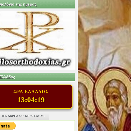
γιολόγιο της ημέρας
Ελλάδος
ΩΡΑ ΕΛΛΑΔΟΣ
13:04:20
 ΤΗΝ ΔΩΡΕΑ ΣΑΣ ΜΕΣΩ PAYPAL