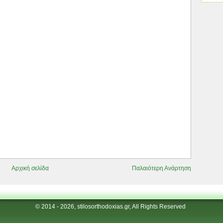
Αρχική σελίδα
Παλαιότερη Ανάρτηση
© 2014 - 2026, stilosorthodoxias.gr, All Rights Reserved