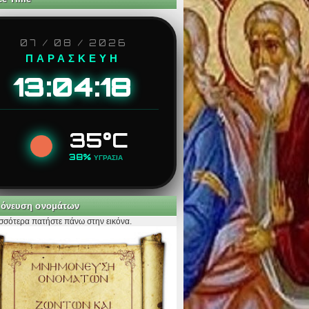
07 / 08 / 2026
ΠΑΡΑΣΚΕΥΗ
13:04:19
35°C
38%
ΥΓΡΑΣΙΑ
όνευση ονομάτων
ισσότερα πατήστε πάνω στην εικόνα.