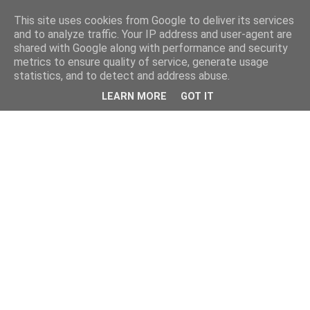
This site uses cookies from Google to deliver its services
and to analyze traffic. Your IP address and user-agent are
shared with Google along with performance and security
metrics to ensure quality of service, generate usage
statistics, and to detect and address abuse.
LEARN MORE
GOT IT