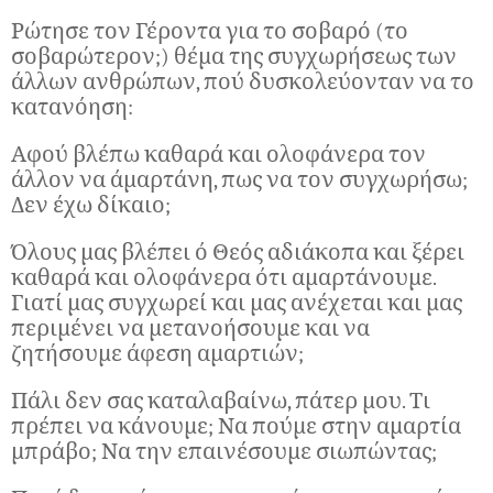
Ρώτησε τον Γέροντα για το σοβαρό (το
σοβαρώτερον;) θέμα της συγχωρήσεως των
άλλων ανθρώπων, πού δυσκολεύονταν να το
κατανόηση:
Αφού βλέπω καθαρά και ολοφάνερα τον
άλλον να άμαρτάνη, πως να τον συγχωρήσω;
Δεν έχω δίκαιο;
Όλους μας βλέπει ό Θεός αδιάκοπα και ξέρει
καθαρά και ολοφάνερα ότι αμαρτάνουμε.
Γιατί μας συγχωρεί και μας ανέχεται και μας
περιμένει να μετανοήσουμε και να
ζητήσουμε άφεση αμαρτιών;
Πάλι δεν σας καταλαβαίνω, πάτερ μου. Τι
πρέπει να κάνουμε; Να πούμε στην αμαρτία
μπράβο; Να την επαινέσουμε σιωπώντας;