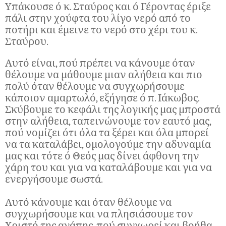
Υπάκουσε ό κ. Σταύρος και ό Γέροντας έριξε
πάλι στην χούφτα του λίγο νερό από το
ποτήρι και έμεινε το νερό στο χέρι του κ.
Σταύρου.
Αυτό είναι, πού πρέπει να κάνουμε όταν
θέλουμε να μάθουμε μιαν αλήθεια και πιο
πολύ όταν θέλουμε να συγχωρήσουμε
κάποιον αμαρτωλό, εξήγησε ό π. Ιάκωβος.
Σκύβουμε το κεφάλι της λογικής μας μπροστά
στην αλήθεια, ταπεινώνουμε τον εαυτό μας,
πού νομίζει ότι όλα τα ξέρει και όλα μπορεί
να τα καταλάβει, ομολογούμε την αδυναμία
μας και τότε ό Θεός μας δίνει άφθονη την
χάρη του και για να καταλάβουμε και για να
ενεργήσουμε σωστά.
Αυτό κάνουμε και όταν θέλουμε να
συγχωρήσουμε και να πλησιάσουμε τον
Χριστό της αγάπης, πού συγχωρεί και βοήθα