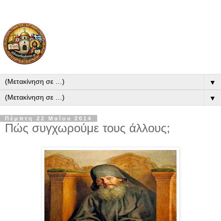
▼
▼
Πέμπτη 22 Μαΐου 2014
Πώς συγχωρούμε τους άλλους;