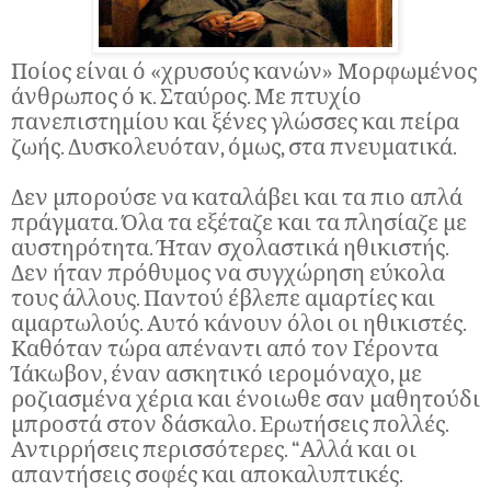
Ποίος είναι ό «χρυσούς κανών» Μορφωμένος
άνθρωπος ό κ. Σταύρος. Με πτυχίο
πανεπιστημίου και ξένες γλώσσες και πείρα
ζωής. Δυσκολευόταν, όμως, στα πνευματικά.
Δεν μπορούσε να καταλάβει και τα πιο απλά
πράγματα. Όλα τα εξέταζε και τα πλησίαζε με
αυστηρότητα. Ήταν σχολαστικά ηθικιστής.
Δεν ήταν πρόθυμος να συγχώρηση εύκολα
τους άλλους. Παντού έβλεπε αμαρτίες και
αμαρτωλούς. Αυτό κάνουν όλοι οι ηθικιστές.
Καθόταν τώρα απέναντι από τον Γέροντα
Ίάκωβον, έναν ασκητικό ιερομόναχο, με
ροζιασμένα χέρια και ένοιωθε σαν μαθητούδι
μπροστά στον δάσκαλο. Ερωτήσεις πολλές.
Αντιρρήσεις περισσότερες. “Αλλά και οι
απαντήσεις σοφές και αποκαλυπτικές.