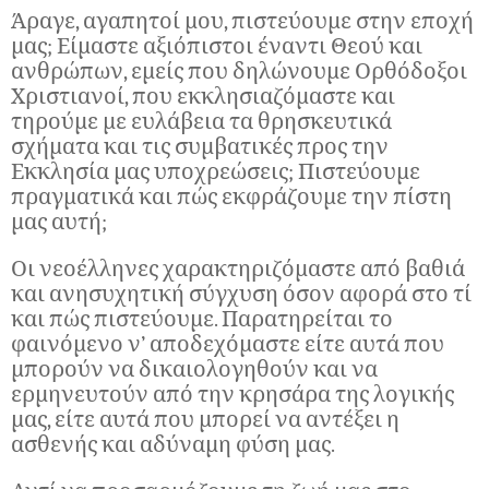
Άραγε, αγαπητοί μου, πιστεύουμε στην εποχή
μας; Είμαστε αξιόπιστοι έναντι Θεού και
ανθρώπων, εμείς που δηλώνουμε Ορθόδοξοι
Χριστιανοί, που εκκλησιαζόμαστε και
τηρούμε με ευλάβεια τα θρησκευτικά
σχήματα και τις συμβατικές προς την
Εκκλησία μας υποχρεώσεις; Πιστεύουμε
πραγματικά και πώς εκφράζουμε την πίστη
μας αυτή;
Οι νεοέλληνες χαρακτηριζόμαστε από βαθιά
και ανησυχητική σύγχυση όσον αφορά στο τί
και πώς πιστεύουμε. Παρατηρείται το
φαινόμενο ν’ αποδεχόμαστε είτε αυτά που
μπορούν να δικαιολογηθούν και να
ερμηνευτούν από την κρησάρα της λογικής
μας, είτε αυτά που μπορεί να αντέξει η
ασθενής και αδύναμη φύση μας.