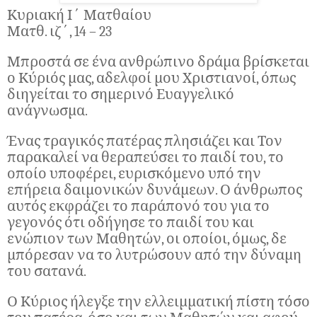
Κυριακή Ι΄ Ματθαίου
Ματθ. ιζ΄, 14 – 23
Μπροστά σε ένα ανθρώπινο δράμα βρίσκεται
ο Κύριός μας, αδελφοί μου Χριστιανοί, όπως
διηγείται το σημερινό Ευαγγελικό
ανάγνωσμα.
Ένας τραγικός πατέρας πλησιάζει και Τον
παρακαλεί να θεραπεύσει το παιδί του, το
οποίο υποφέρει, ευρισκόμενο υπό την
επήρεια δαιμονικών δυνάμεων. Ο άνθρωπος
αυτός εκφράζει το παράπονό του για το
γεγονός ότι οδήγησε το παιδί του και
ενώπιον των Μαθητών, οι οποίοι, όμως, δε
μπόρεσαν να το λυτρώσουν από την δύναμη
του σατανά.
Ο Κύριος ήλεγξε την ελλειμματική πίστη τόσο