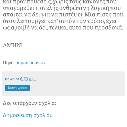
και προϋποθέσεις, χωρίς τους κανόνες που
υπαγορεύει η ατελής ανθρώπινη λογική που
απαιτεί να δει για να πιστέψει. Μια πίστη που,
όταν λειτουργεί κατ’ αυτόν τον τρόπο, έχει
ως αμοιβή να δει, τελικά, αυτό που προσδοκά.
ΑΜΗΝ!
Πηγή :
inpantanassis
news
at
6:20 μ.μ.
Κοινή χρήση
Δεν υπάρχουν σχόλια:
Δημοσίευση σχολίου