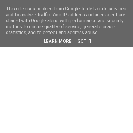
This site uses cookies from Google to deliver its services
and to analyze traffic. Your IP address and user-agent are
shared with Google along with performance and security
metrics to ensure quality of service, generate usage
statistics, and to detect and address abuse.
LEARN MORE
GOT IT