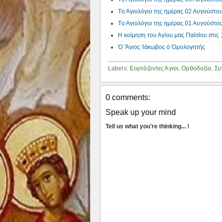
Tο Αγιολόγιο της ημέρας 02 Αυγούστο
Tο Αγιολόγιο της ημέρας 01 Αυγούστο
Η κοίμηση του Αγίου μας Παϊσίου στις 
Ὁ Ἅγιος Ἰάκωβος ὁ Ὁμολογητής
Labels:
Εορτάζοντες Άγιοι
,
Ορθοδοξία
,
Συ
0 comments:
Speak up your mind
Tell us what you're thinking... !