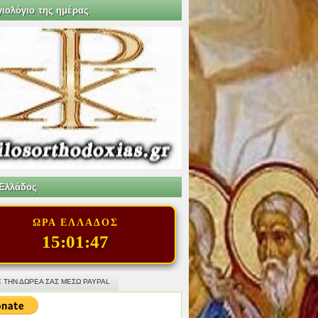
γιολόγιο της ημέρας
Ελλάδος
ΩΡΑ ΕΛΛΑΔΟΣ
15:01:48
 ΤΗΝ ΔΩΡΕΑ ΣΑΣ ΜΕΣΩ PAYPAL