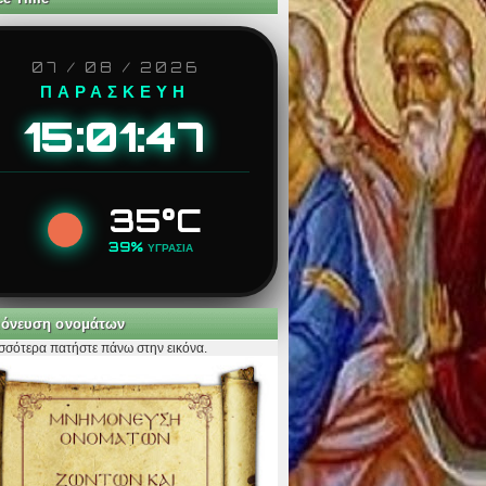
07 / 08 / 2026
ΠΑΡΑΣΚΕΥΗ
15:01:48
35°C
39%
ΥΓΡΑΣΙΑ
όνευση ονομάτων
ισσότερα πατήστε πάνω στην εικόνα.