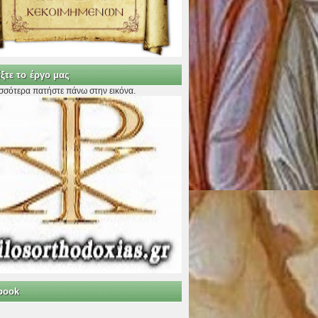
ξτε το έργο μας
ισσότερα πατήστε πάνω στην εικόνα.
book