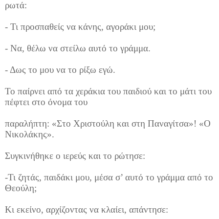
ρωτά:
- Τι προσπαθείς να κάνης, αγοράκι μου;
- Να, θέλω να στείλω αυτό το γράμμα.
- Δως το μου να το ρίξω εγώ.
Το παίρνει από τα χεράκια του παιδιού και το μάτι του
πέφτει στο όνομα του
παραλήπτη: «Στο Χριστούλη και στη Παναγίτσα»! «Ο
Νικολάκης».
Συγκινήθηκε ο ιερεύς και το ρώτησε:
-Τι ζητάς, παιδάκι μου, μέσα σ’ αυτό το γράμμα από το
Θεούλη;
Κι εκείνο, αρχίζοντας να κλαίει, απάντησε: