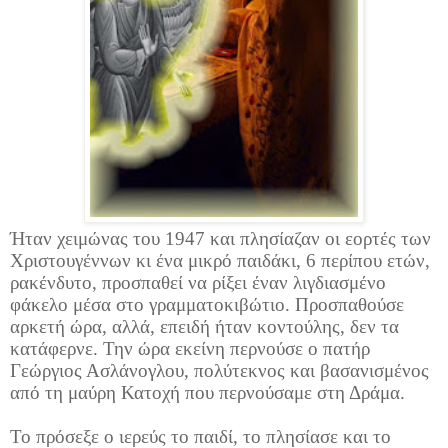
Ήταν χειμώνας του 1947 και πλησίαζαν οι εορτές των
Χριστουγέννων κι ένα μικρό παιδάκι, 6 περίπου ετών,
ρακένδυτο, προσπαθεί να ρίξει έναν λιγδιασμένο
φάκελο μέσα στο γραμματοκιβώτιο. Προσπαθούσε
αρκετή ώρα, αλλά, επειδή ήταν κοντούλης, δεν τα
κατάφερνε. Την ώρα εκείνη περνούσε ο πατήρ
Γεώργιος Ασλάνογλου, πολύτεκνος και βασανισμένος
από τη μαύρη Κατοχή που περνούσαμε στη Δράμα.
Το πρόσεξε ο ιερεύς το παιδί, το πλησίασε και το