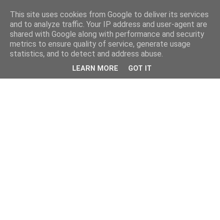
This site uses cookies from Google to deliver its services
and to analyze traffic. Your IP address and user-agent are
shared with Google along with performance and security
metrics to ensure quality of service, generate usage
statistics, and to detect and address abuse.
LEARN MORE
GOT IT