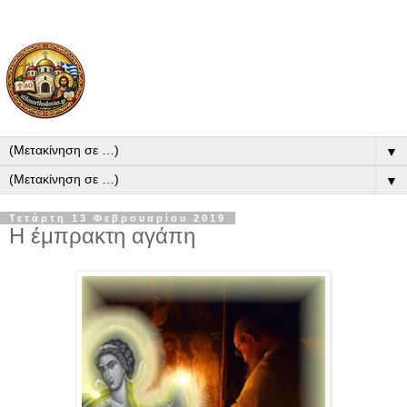
▼
▼
Τετάρτη 13 Φεβρουαρίου 2019
Η έμπρακτη αγάπη